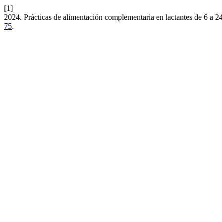
[1]
2024. Prácticas de alimentación complementaria en lactantes de 6 a 2
75
.