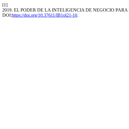
[1]
2019. EL PODER DE LA INTELIGENCIA DE NEGOCIO PAR
DOI:
https://doi.org/10.37611/IB1ol21-10
.