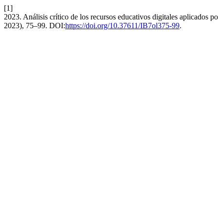
[1]
2023. Análisis crítico de los recursos educativos digitales aplicados po
2023), 75–99. DOI:
https://doi.org/10.37611/IB7ol375-99
.