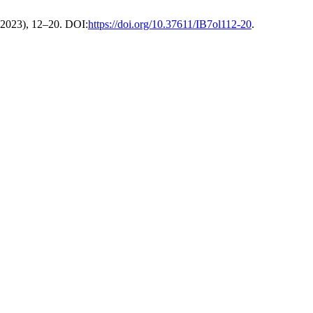
. 2023), 12–20. DOI:
https://doi.org/10.37611/IB7ol112-20
.