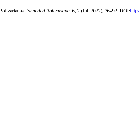
Bolivarianas.
Identidad Bolivariana
. 6, 2 (Jul. 2022), 76–92. DOI:
http