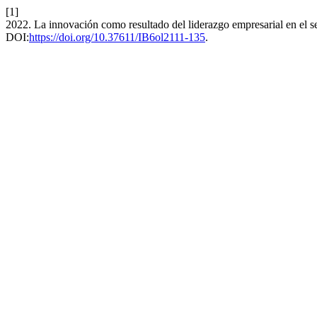
[1]
2022. La innovación como resultado del liderazgo empresarial en el 
DOI:
https://doi.org/10.37611/IB6ol2111-135
.