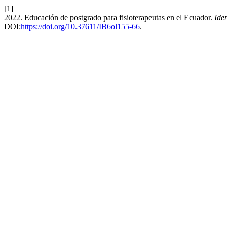
[1]
2022. Educación de postgrado para fisioterapeutas en el Ecuador.
Ide
DOI:
https://doi.org/10.37611/IB6ol155-66
.