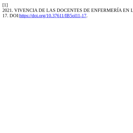
[1]
2021. VIVENCIA DE LAS DOCENTES DE ENFERMERÍA EN
17. DOI:
https://doi.org/10.37611/IB5ol11-17
.