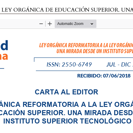
E EDUCACIÓN SUPERIOR. UNA MIRADA DESDE UN INSTITUTO SUPERI