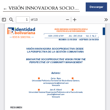
Volver a los detalles del artículo
←
VISIÓN INNOVADORA SOCIO PRODUCTIVA DESDE LA PERSPECTIVA DE LA GESTIÓN COMUNITARIA
Descargar