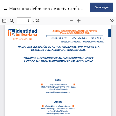
Volver a los detalles del artículo
←
Hacia una definición de activo ambiental: una propuesta desde la Contabilidad Tridimensional
Descargar